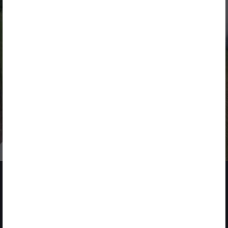
FEBRUARY 1
LANZAMIENTO DE
NUEVOS RETOS
SOLUCIONES
FINALIZADO
ENERGÍA