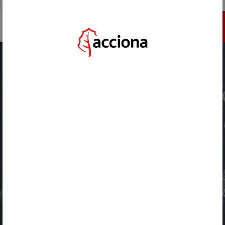
IR A ACCIONA.COM
INSCRÍBETE
HOME
/
RETOS
/
TECNOLOGÍAS DE BATERÍAS O ELECTRÓNICA DE POTENCIA PARA
ALMACENAMIENTO DE ENERGÍA
VOLVER
TECNOLOGÍAS DE BATERÍAS O
ELECTRÓNICA DE POTENCIA PARA
ALMACENAMIENTO DE ENERGÍA
*********inherits