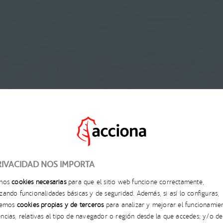
RIVACIDAD NOS IMPORTA
 COMPRENDE LA IN
amos
cookies necesarias
para que el sitio web funcione correctamente,
zando funcionalidades básicas y de seguridad. Además, si así lo configuras,
DINAMIZADOR ESENC
aremos
cookies propias y de terceros
para analizar y mejorar el funcionamie
ncias, relativas al tipo de navegador o región desde la que accedes; y/o de