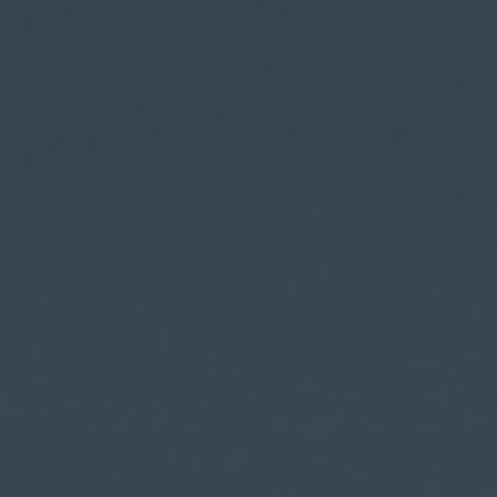
IR A ACCIONA E INNOVACIÓN