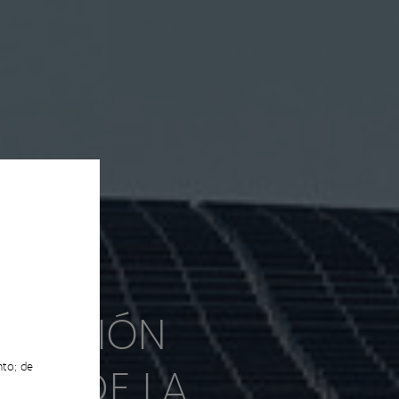
NOVACIÓN
IAL DE LA
nto; de