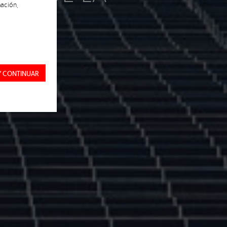
ación,
IBLE
Y CONTINUAR