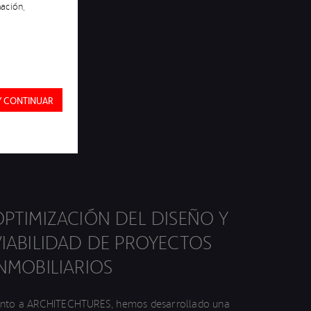
ación,
Y CONTINUAR
OPTIMIZACIÓN DEL DISEÑO Y
VIABILIDAD DE PROYECTOS
INMOBILIARIOS
unto a ARCHITECHTURES, hemos desarrollado una