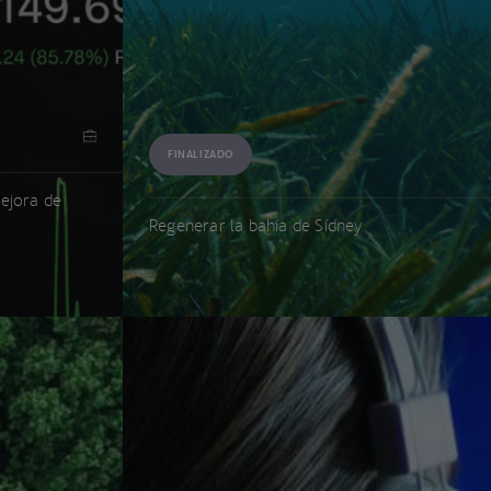
FINALIZADO
ejora de
Regenerar la bahía de Sídney