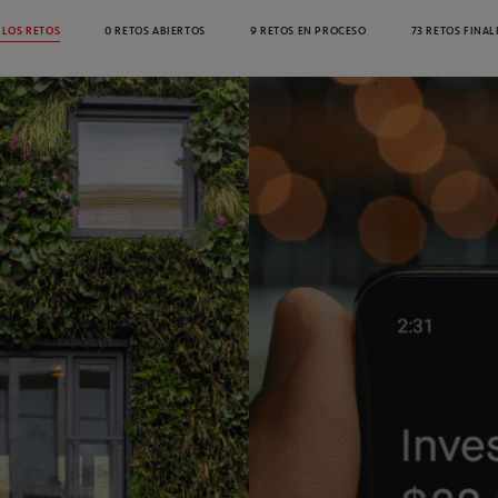
 LOS RETOS
0 RETOS ABIERTOS
9 RETOS EN PROCESO
73 RETOS FINA
IR A ACCIONA E INNOVACIÓN