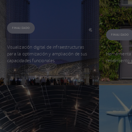
FINALIZADO
FINALIZADO
Visualización digital de infraestructuras
para la optimización y ampliación de sus
Herramienta 
capacidades funcionales
rendimiento 