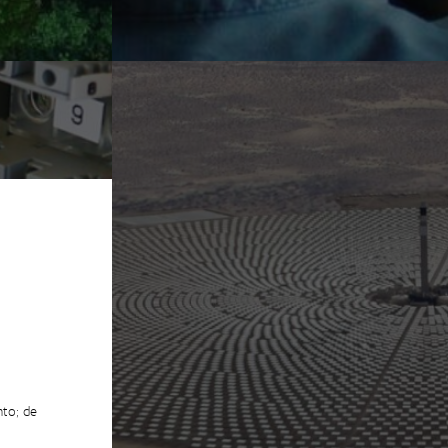
nto; de