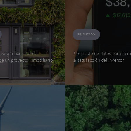
FINALIZADO
para maximizar el
Procesado de datos para la m
de un proyecto inmobiliario
la satisfacción del inversor