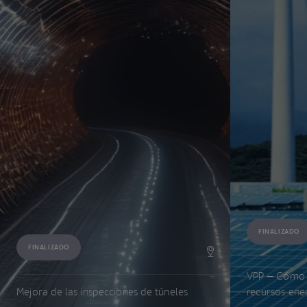
FINALIZADO
FINALIZADO
VPP – Cómo g
Mejora de las inspecciones de túneles
recursos ener