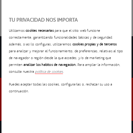
generando conexiones con startups, inversores,
corporaciones y agentes clave del ecosistema.
TU PRIVACIDAD NOS IMPORTA
Utilizamos
cookies necesarias
para que el sitio web funcione
correctamente, garantizando funcionalidades básicas y de seguridad.
Además, si así lo configuras, utilizaremos
cookies propias y de terceros
para analizar y mejorar el funcionamiento; de preferencias, relativas al tipo
de navegador o región desde la que accedes; y/o de marketing que
COMPARTIR
NEWSLETTER
permiten
analizar los hábitos de navegación.
Para ampliar la información,
consulta nuestra
política de cookies
.
Puedes aceptar todas las cookies, configurarlas o, rechazar su uso a
continuación.