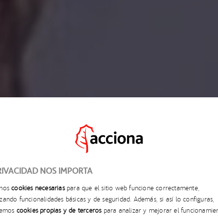
RIVACIDAD NOS IMPORTA
29 DE OCTUBRE, 2025
amos
cookies necesarias
para que el sitio web funcione correctamente,
NA PARTICIPA EN EL 
zando funcionalidades básicas y de seguridad. Además, si así lo configuras,
aremos
cookies propias y de terceros
para analizar y mejorar el funcionamie