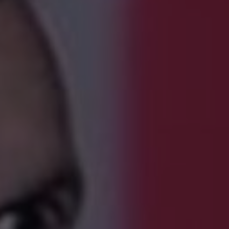
IR A ACCIONA E INNOVACIÓN