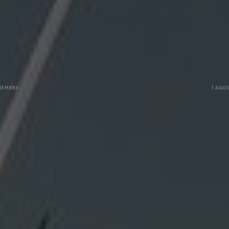
IR A ACCIONA E INNOVACIÓN
TIEMBRE
1 AGO