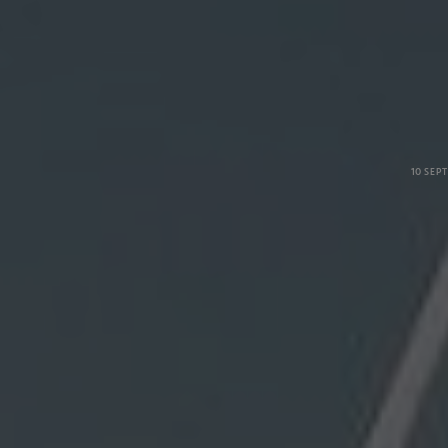
10 SEP