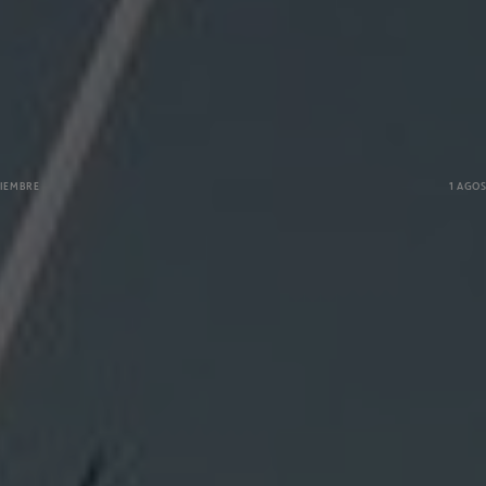
IR A ACCIONA E INNOVACIÓN
TIEMBRE
1 AGO