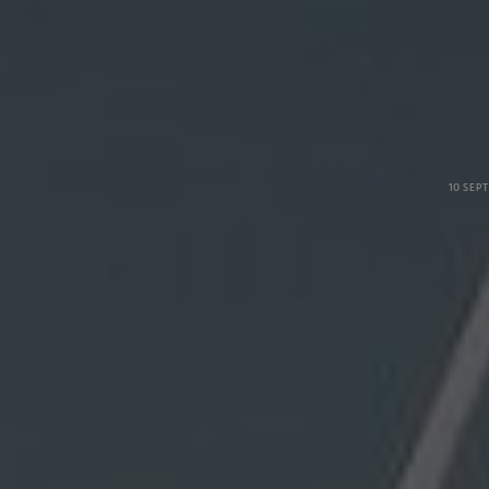
10 SEP