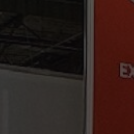
IR A ACCIONA E INNOVACIÓN