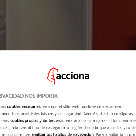
RIVACIDAD NOS IMPORTA
amos
cookies necesarias
para que el sitio web funcione correctamente,
04 DE MARZO, 2025
zando funcionalidades básicas y de seguridad. Además, si así lo configuras,
aremos
cookies propias y de terceros
para analizar y mejorar el funcionamie
 PRESENTA SU TECNO
ncias, relativas al tipo de navegador o región desde la que accedes; y/o de
ing que permiten
analizar los hábitos de navegación.
Para ampliar la inform