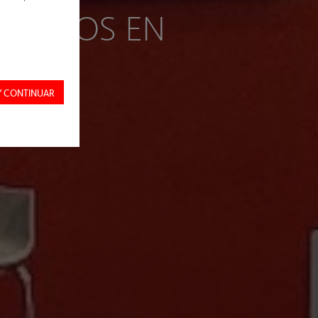
PUESTOS EN
Y CONTINUAR