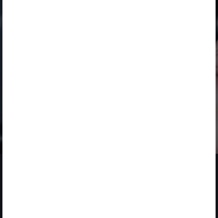
FEBRUARY 1
LANZAMIENTO DE
NUEVOS RETOS
SOLUCIONES
FINALIZADO
TRANSPORTE